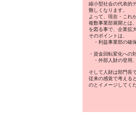
縮小型社会の代表的
難しくなります。
よって、現在・これ
複数事業部展開とは
を図る事で、企業拡
そのポイントは、
・利益事業部の確保
・資金回転変化への
・外部人財の登用、
そして人財は部門長
従来の感覚で考えると
のとイメージしてく