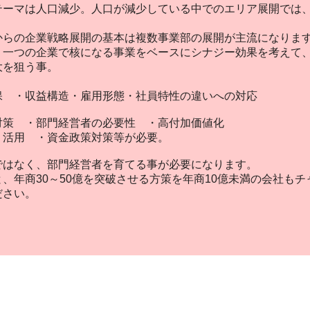
テーマは人口減少。人口が減少している中でのエリア展開では
からの企業戦略展開の基本は複数事業部の展開が主流になりま
、一つの企業で核になる事業をベースにシナジー効果を考えて
大を狙う事。
 ・収益構造・雇用形態・社員特性の違いへの対応
対策 ・部門経営者の必要性 ・高付加価値化
活用 ・資金政策対策等が必要。
ではなく、部門経営者を育てる事が必要になります。
、年商30～50億を突破させる方策を年商10億未満の会社も
ださい。