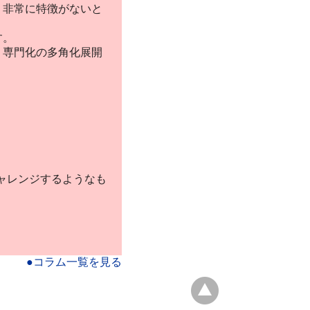
、非常に特徴がないと
す。
、専門化の多角化展開
チャレンジするようなも
●コラム一覧を見る