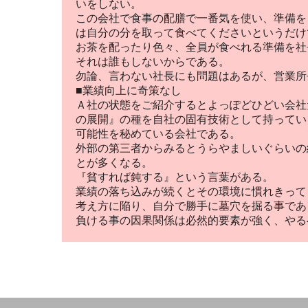
いをしない。
この会社で食事の配膳で一番気を使い、準備を
は自分の分を取って食べてくださいというだけ
お茶を配ったり色々、全員が食べれる準備を社
それは誰もしないからである。
勿論、言わない社長にも問題はあるが、営業所
■業績向上に奇策なし
Ａ社の状態をご紹介するとよっぽどひどい会社
の展開』の種を自社の固有技術として持ってい
可能性を秘めている会社である。
外部の第三者からみるとうらやましいぐらいの
とが多くなる。
『貧すれば鈍する』という言葉がある。
業績の落ち込みが続くとその環境に慣れきって
考え方に陥り、自分で勝手に墓穴を掘る事であ
負ける事の因果関係は必然的要素が強く、やる