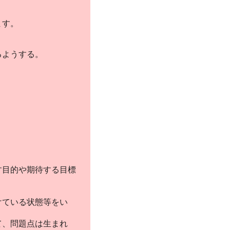
ます。
るようする。
す目的や期待する目標
ている状態等をい
て、問題点は生まれ