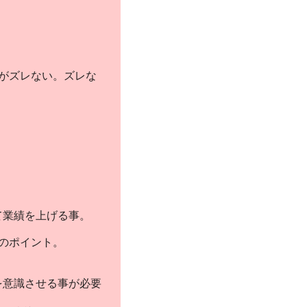
がズレない。ズレな
て業績を上げる事。
のポイント。
を意識させる事が必要