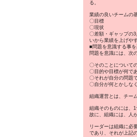
る。
業績の良いチームの
〇目標
〇現状
〇差額・ギャップの
いから業績を上げや
■問題を意識する事を
問題を意識には、次
〇そのことについての
〇目的や目標が何で
〇それが自分の問題
〇自分が何とかしな
組織運営とは、チー
組織そのものには、
故に、組織には、人
リーダーは組織に必
であり、それが上記