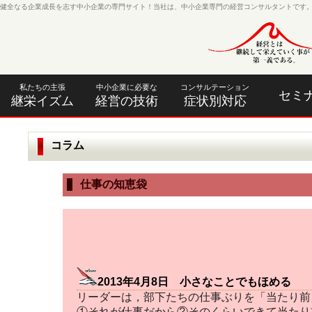
健全なる企業成長を志す中小企業の専門サイト！当社は、中小企業専門の経営コンサルタントです
私たちの主張
中小企業に必要な
コンサルテーション
セミ
継栄イズム
経営の技術
症状別対応
コラム
仕事の知恵袋
2013年4月8日 小さなことでもほめる
リーダーは，部下たちの仕事ぶりを「当たり前
①それが仕事だから②そのくらいできて当たり