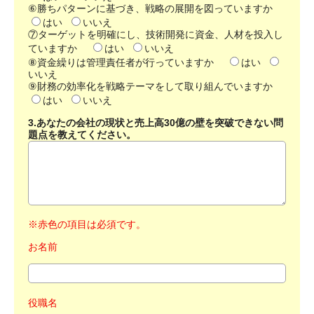
⑥勝ちパターンに基づき、戦略の展開を図っていますか
はい
いいえ
⑦ターゲットを明確にし、技術開発に資金、人材を投入し
ていますか
はい
いいえ
⑧資金繰りは管理責任者が行っていますか
はい
いいえ
⑨財務の効率化を戦略テーマをして取り組んでいますか
はい
いいえ
3.あなたの会社の現状と売上高30億の壁を突破できない問
題点を教えてください。
※赤色の項目は必須です。
お名前
役職名