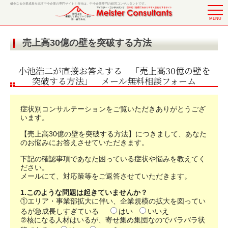
健全なる企業成長を志す中小企業の専門サイト！当社は、中小企業専門の経営コンサルタントです。
MENU
売上高30億の壁を突破する方法
小池浩二が直接お答えする 「売上高30億の壁を
突破する方法」 メール無料相談フォーム
症状別コンサルテーションをご覧いただきありがとうござ
います。
【売上高30億の壁を突破する方法】につきまして、あなた
のお悩みにお答えさせていただきます。
下記の確認事項であなた困っている症状や悩みを教えてく
ださい。
メールにて、対応策等をご返答させていただきます。
1.このような問題は起きていませんか？
①エリア・事業部拡大に伴い、企業規模の拡大を図ってい
るが急成長しすぎている
はい
いいえ
②核になる人材はいるが、寄せ集め集団なのでバラバラ状