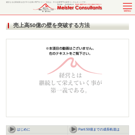
健全なる企業成長を志す中小企業の専門サイト！当社は、中小企業専門の経営コンサルタントです。
MENU
売上高50億の壁を突破する方法
はじめに
PartⅠ.50億までの成長軌道は