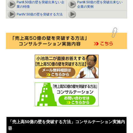
PartⅡ.50億の壁を突破出来ない企
PartⅢ.50億の壁を突破出来ない
業の特徴
企業の実例
PartⅣ.50億の壁を突破する方法